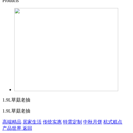
Products
1.9L草菇老抽
1.9L草菇老抽
高端精品
居家生活
传统实惠
特需定制
中秋月饼
杭式糕点
产品世界
返回