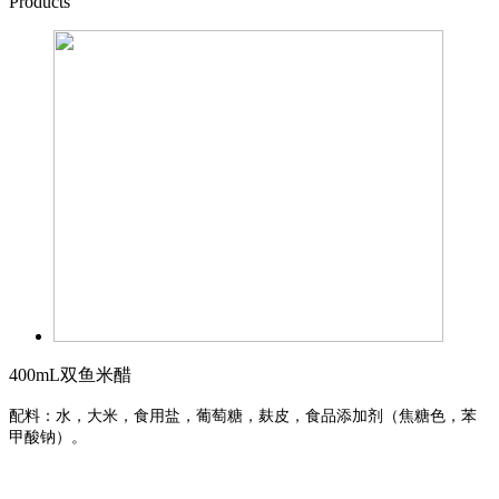
Products
400mL双鱼米醋
配料：水，大米，食用盐，葡萄糖，麸皮，食品添加剂（焦糖色，苯
甲酸钠）。